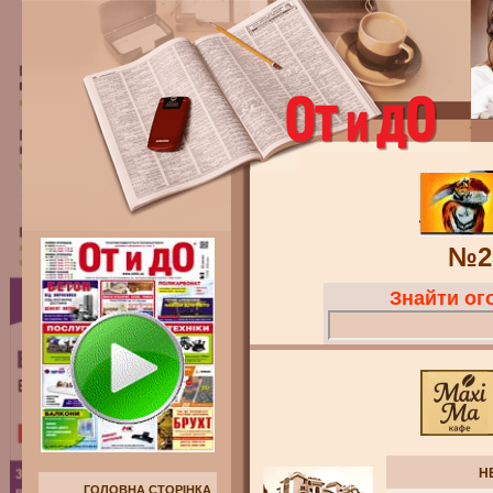
№2
Знайти о
Н
ГОЛОВНА СТОРІНКА