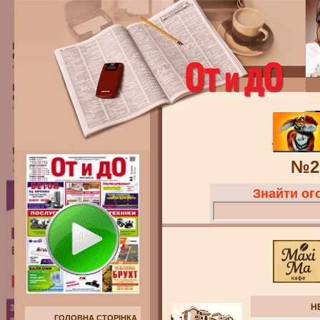
№2
Знайти о
Н
ГОЛОВНА СТОРІНКА