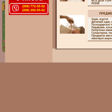
ВСЕ ДЛЯ ТОРГ
РІЗНЕ
ПРЕДМ
Одяг, взуття
Дитячий одяг, 
Господарські 
Парфуми, кос
Побутова хімія
Галантерея, т
Предмети мисте
ювелірні вироб