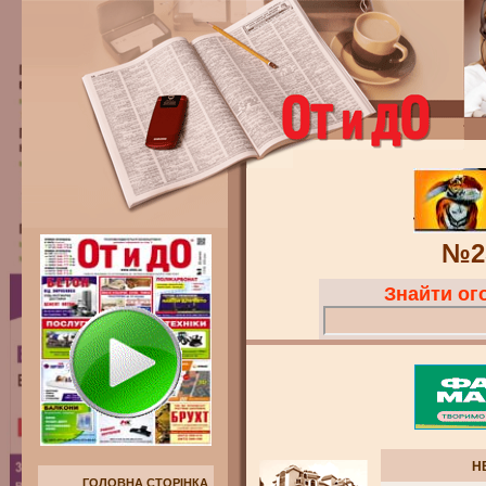
№2
Знайти о
Н
ГОЛОВНА СТОРІНКА