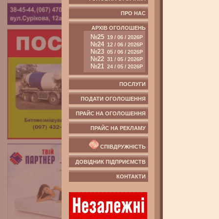
ПРО НАС
АРХІВ ОГОЛОШЕНЬ
№25
19 / 06 / 2026Р
№24
12 / 06 / 2026Р
№23
05 / 06 / 2026Р
№22
31 / 05 / 2026Р
№21
24 / 05 / 2026Р
ПОСЛУГИ
ПОДАТИ ОГОЛОШЕННЯ
ПРАЙС НА ОГОЛОШЕННЯ
ПРАЙС НА РЕКЛАМУ
СПІВДРУЖНІСТЬ
ДОВІДНИК ПІДПРИЄМСТВ
КОНТАКТИ