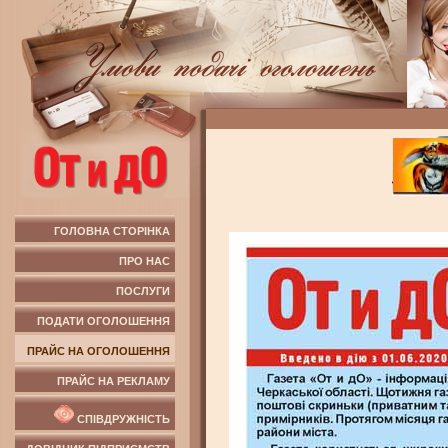
ГОЛОВНА СТОРІНКА
ПРО НАС
ПОСЛУГИ
ПОДАТИ ОГОЛОШЕННЯ
ПРАЙС НА ОГОЛОШЕННЯ
ПРАЙС НА РЕКЛАМУ
СПІВДРУЖНІСТЬ