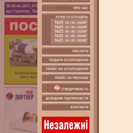
ПРО НАС
АРХІВ ОГОЛОШЕНЬ
№25
19 / 06 / 2026Р
№24
12 / 06 / 2026Р
№23
05 / 06 / 2026Р
№22
31 / 05 / 2026Р
№21
24 / 05 / 2026Р
ПОСЛУГИ
ПОДАТИ ОГОЛОШЕННЯ
ПРАЙС НА ОГОЛОШЕННЯ
ПРАЙС НА РЕКЛАМУ
СПІВДРУЖНІСТЬ
ДОВІДНИК ПІДПРИЄМСТВ
КОНТАКТИ