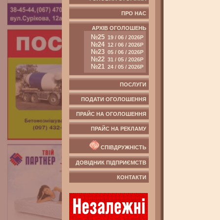
ПРО НАС
АРХІВ ОГОЛОШЕНЬ
№25
19 / 06 / 2026Р
№24
12 / 06 / 2026Р
№23
05 / 06 / 2026Р
№22
31 / 05 / 2026Р
№21
24 / 05 / 2026Р
ПОСЛУГИ
ПОДАТИ ОГОЛОШЕННЯ
ПРАЙС НА ОГОЛОШЕННЯ
ПРАЙС НА РЕКЛАМУ
СПІВДРУЖНІСТЬ
ДОВІДНИК ПІДПРИЄМСТВ
КОНТАКТИ