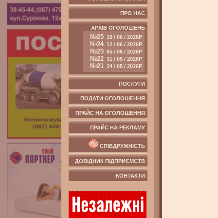
ПРО НАС
АРХІВ ОГОЛОШЕНЬ
№25
19 / 06 / 2026Р
№24
12 / 06 / 2026Р
№23
05 / 06 / 2026Р
№22
31 / 05 / 2026Р
№21
24 / 05 / 2026Р
ПОСЛУГИ
ПОДАТИ ОГОЛОШЕННЯ
ПРАЙС НА ОГОЛОШЕННЯ
ПРАЙС НА РЕКЛАМУ
СПІВДРУЖНІСТЬ
ДОВІДНИК ПІДПРИЄМСТВ
КОНТАКТИ