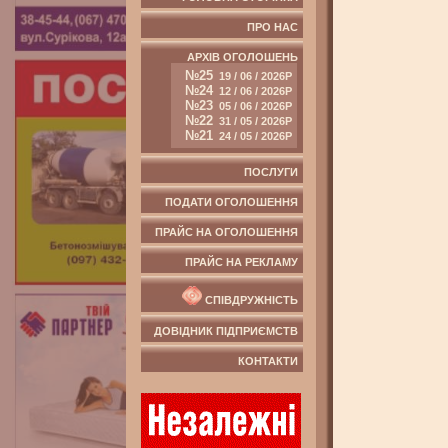
ПРО НАС
АРХІВ ОГОЛОШЕНЬ
№25
19 / 06 / 2026Р
№24
12 / 06 / 2026Р
№23
05 / 06 / 2026Р
№22
31 / 05 / 2026Р
№21
24 / 05 / 2026Р
ПОСЛУГИ
ПОДАТИ ОГОЛОШЕННЯ
ПРАЙС НА ОГОЛОШЕННЯ
ПРАЙС НА РЕКЛАМУ
СПІВДРУЖНІСТЬ
ДОВІДНИК ПІДПРИЄМСТВ
КОНТАКТИ